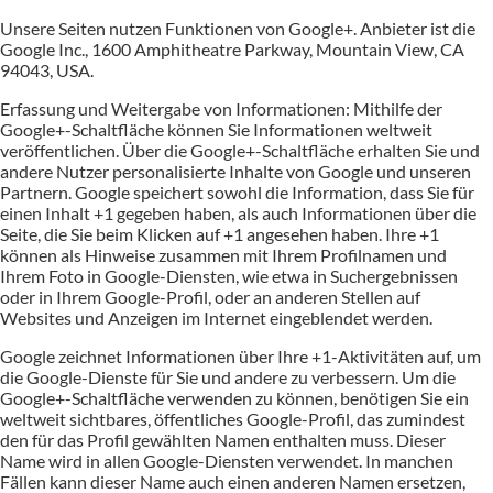
Unsere Seiten nutzen Funktionen von Google+. Anbieter ist die
Google Inc., 1600 Amphitheatre Parkway, Mountain View, CA
94043, USA.
Erfassung und Weitergabe von Informationen: Mithilfe der
Google+-Schaltfläche können Sie Informationen weltweit
veröffentlichen. Über die Google+-Schaltfläche erhalten Sie und
andere Nutzer personalisierte Inhalte von Google und unseren
Partnern. Google speichert sowohl die Information, dass Sie für
einen Inhalt +1 gegeben haben, als auch Informationen über die
Seite, die Sie beim Klicken auf +1 angesehen haben. Ihre +1
können als Hinweise zusammen mit Ihrem Profilnamen und
Ihrem Foto in Google-Diensten, wie etwa in Suchergebnissen
oder in Ihrem Google-Profil, oder an anderen Stellen auf
Websites und Anzeigen im Internet eingeblendet werden.
Google zeichnet Informationen über Ihre +1-Aktivitäten auf, um
die Google-Dienste für Sie und andere zu verbessern. Um die
Google+-Schaltfläche verwenden zu können, benötigen Sie ein
weltweit sichtbares, öffentliches Google-Profil, das zumindest
den für das Profil gewählten Namen enthalten muss. Dieser
Name wird in allen Google-Diensten verwendet. In manchen
Fällen kann dieser Name auch einen anderen Namen ersetzen,