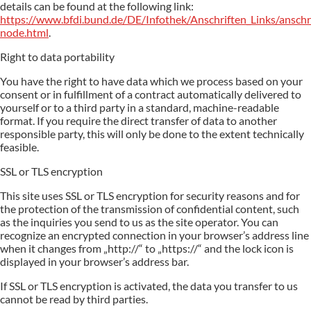
details can be found at the following link:
https://www.bfdi.bund.de/DE/Infothek/Anschriften_Links/anschri
node.html
.
Right to data portability
You have the right to have data which we process based on your
consent or in fulfillment of a contract automatically delivered to
yourself or to a third party in a standard, machine-readable
format. If you require the direct transfer of data to another
responsible party, this will only be done to the extent technically
feasible.
SSL or TLS encryption
This site uses SSL or TLS encryption for security reasons and for
the protection of the transmission of confidential content, such
as the inquiries you send to us as the site operator. You can
recognize an encrypted connection in your browser’s address line
when it changes from „http://“ to „https://“ and the lock icon is
displayed in your browser’s address bar.
If SSL or TLS encryption is activated, the data you transfer to us
cannot be read by third parties.