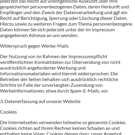
jederzeit das Recht auf unentgeltliche Auskunft über Ihre
gespeicherten personenbezogenen Daten, deren Herkunft und
Empfänger und den Zweck der Datenverarbeitung und ggf. ein
Recht auf Berichtigung, Sperrung oder Löschung dieser Daten.
Hierzu sowie zu weiteren Fragen zum Thema personenbezogene
Daten können Sie sich jederzeit unter der im Impressum
angegebenen Adresse an uns wenden.
Widerspruch gegen Werbe-Mails
Der Nutzung von im Rahmen der Impressumspflicht
veröffentlichten Kontaktdaten zur Übersendung von nicht
ausdrücklich angeforderter Werbung und
Informationsmaterialien wird hiermit widersprochen. Die
Betreiber der Seiten behalten sich ausdrücklich rechtliche
Schritte im Falle der unverlangten Zusendung von
Werbeinformationen, etwa durch Spam-E-Mails, vor.
3. Datenerfassung auf unserer Website
Cookies
Die Internetseiten verwenden teilweise so genannte Cookies.
Cookies richten auf Ihrem Rechner keinen Schaden an und
enthalten keine Viren. Cookies dienen dazu, unser Angebot