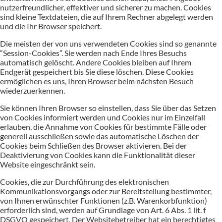
nutzerfreundlicher, effektiver und sicherer zu machen. Cookies
sind kleine Textdateien, die auf Ihrem Rechner abgelegt werden
und die Ihr Browser speichert.
Die meisten der von uns verwendeten Cookies sind so genannte
“Session-Cookies”. Sie werden nach Ende Ihres Besuchs
automatisch gelöscht. Andere Cookies bleiben auf Ihrem
Endgerät gespeichert bis Sie diese löschen. Diese Cookies
ermöglichen es uns, Ihren Browser beim nächsten Besuch
wiederzuerkennen.
Sie können Ihren Browser so einstellen, dass Sie über das Setzen
von Cookies informiert werden und Cookies nur im Einzelfall
erlauben, die Annahme von Cookies für bestimmte Fälle oder
generell ausschließen sowie das automatische Löschen der
Cookies beim Schließen des Browser aktivieren. Bei der
Deaktivierung von Cookies kann die Funktionalität dieser
Website eingeschränkt sein.
Cookies, die zur Durchführung des elektronischen
Kommunikationsvorgangs oder zur Bereitstellung bestimmter,
von Ihnen erwünschter Funktionen (z.B. Warenkorbfunktion)
erforderlich sind, werden auf Grundlage von Art. 6 Abs. 1 lit. f
DSGVO gespeichert. Der Websitebetreiber hat ein berechtigtes