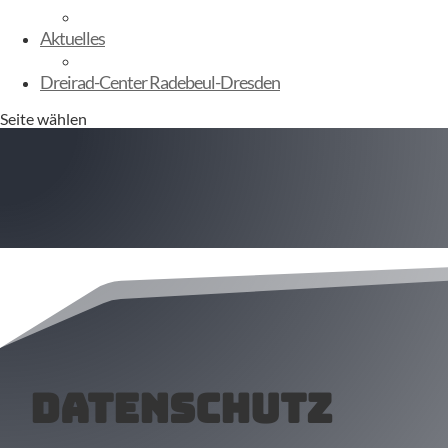
E-Kinderbikes
Aktuelles
Sommerfest
Dreirad-Center Radebeul-Dresden
Seite wählen
Datenschutz