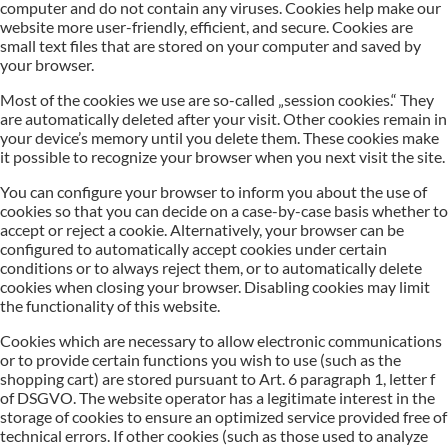
computer and do not contain any viruses. Cookies help make our
website more user-friendly, efficient, and secure. Cookies are
small text files that are stored on your computer and saved by
your browser.
Most of the cookies we use are so-called „session cookies.“ They
are automatically deleted after your visit. Other cookies remain in
your device’s memory until you delete them. These cookies make
it possible to recognize your browser when you next visit the site.
You can configure your browser to inform you about the use of
cookies so that you can decide on a case-by-case basis whether to
accept or reject a cookie. Alternatively, your browser can be
configured to automatically accept cookies under certain
conditions or to always reject them, or to automatically delete
cookies when closing your browser. Disabling cookies may limit
the functionality of this website.
Cookies which are necessary to allow electronic communications
or to provide certain functions you wish to use (such as the
shopping cart) are stored pursuant to Art. 6 paragraph 1, letter f
of DSGVO. The website operator has a legitimate interest in the
storage of cookies to ensure an optimized service provided free of
technical errors. If other cookies (such as those used to analyze