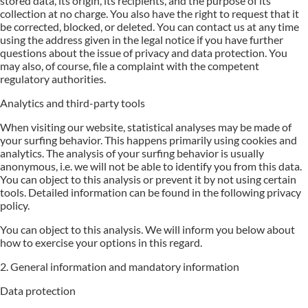
stored data, its origin, its recipients, and the purpose of its
collection at no charge. You also have the right to request that it
be corrected, blocked, or deleted. You can contact us at any time
using the address given in the legal notice if you have further
questions about the issue of privacy and data protection. You
may also, of course, file a complaint with the competent
regulatory authorities.
Analytics and third-party tools
When visiting our website, statistical analyses may be made of
your surfing behavior. This happens primarily using cookies and
analytics. The analysis of your surfing behavior is usually
anonymous, i.e. we will not be able to identify you from this data.
You can object to this analysis or prevent it by not using certain
tools. Detailed information can be found in the following privacy
policy.
You can object to this analysis. We will inform you below about
how to exercise your options in this regard.
2. General information and mandatory information
Data protection