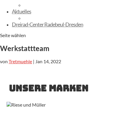
E-Kinderbikes
Aktuelles
Sommerfest
Dreirad-Center Radebeul-Dresden
Seite wählen
Werkstattteam
von
Tretmuehle
|
Jan 14, 2022
Unsere Marken