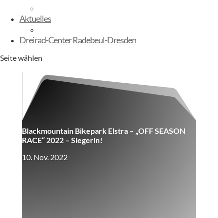
E-Kinderbikes
Aktuelles
Sommerfest
Dreirad-Center Radebeul-Dresden
Seite wählen
Blackmountain Bikepark Elstra – „OFF SEASON
RACE“ 2022 – Siegerin!
10. Nov. 2022