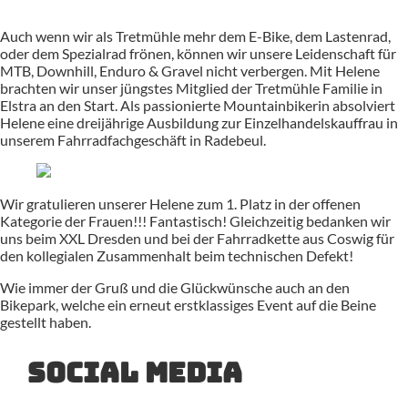
Auch wenn wir als Tretmühle mehr dem E-Bike, dem Lastenrad,
oder dem Spezialrad frönen, können wir unsere Leidenschaft für
MTB, Downhill, Enduro & Gravel nicht verbergen. Mit Helene
brachten wir unser jüngstes Mitglied der Tretmühle Familie in
Elstra an den Start. Als passionierte Mountainbikerin absolviert
Helene eine dreijährige Ausbildung zur Einzelhandelskauffrau in
unserem Fahrradfachgeschäft in Radebeul.
Wir gratulieren unserer Helene zum 1. Platz in der offenen
Kategorie der Frauen!!! Fantastisch! Gleichzeitig bedanken wir
uns beim XXL Dresden und bei der Fahrradkette aus Coswig für
den kollegialen Zusammenhalt beim technischen Defekt!
Wie immer der Gruß und die Glückwünsche auch an den
Bikepark, welche ein erneut erstklassiges Event auf die Beine
gestellt haben.
Social Media