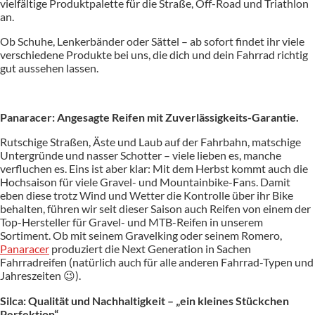
vielfältige Produktpalette für die Straße, Off-Road und Triathlon
an.
Ob Schuhe, Lenkerbänder oder Sättel – ab sofort findet ihr viele
verschiedene Produkte bei uns, die dich und dein Fahrrad richtig
gut aussehen lassen.
Panaracer: Angesagte Reifen mit Zuverlässigkeits-Garantie.
Rutschige Straßen, Äste und Laub auf der Fahrbahn, matschige
Untergründe und nasser Schotter – viele lieben es, manche
verfluchen es. Eins ist aber klar: Mit dem Herbst kommt auch die
Hochsaison für viele Gravel- und Mountainbike-Fans. Damit
eben diese trotz Wind und Wetter die Kontrolle über ihr Bike
behalten, führen wir seit dieser Saison auch Reifen von einem der
Top-Hersteller für Gravel- und MTB-Reifen in unserem
Sortiment. Ob mit seinem Gravelking oder seinem Romero,
Panaracer
produziert die Next Generation in Sachen
Fahrradreifen (natürlich auch für alle anderen Fahrrad-Typen und
Jahreszeiten 😉).
Silca: Qualität und Nachhaltigkeit – „ein kleines Stückchen
Perfektion“.