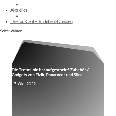
E-Kinderbikes
Aktuelles
Sommerfest
Dreirad-Center Radebeul-Dresden
Seite wählen
Die Tretmühle hat aufgestockt! Zubehör &
Gadgets von Fizik, Panaracer und Silca!
17. Okt. 2022