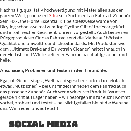
Nachhaltig, qualitativ hochwertig und mit Materialien aus der
ganzen Welt, produziert
Silca
sein Sortiment an Fahrrad-Zubehör.
Sein HX-One Home Essential Kit beispielsweise wurde von
Bicyling schon zweimal zum Top Cycling Gift of the Year gekürt
und in zahlreichen Geschenkführern vorgestellt. Auch bei seinen
Pflegeprodukten für das Fahrrad setzt die Marke auf höchste
Qualität und umweltfreundliche Standards. Mit Produkten wie
dem „Ultimate Brake and Drivetrain Cleaner“ haltet ihr auch in
der Herbst- und Winterzeit euer Fahrrad nachhaltig sauber und
heile.
Anschauen, Probieren und Testen in der Tretmühle.
Egal, ob Geburtstags-, Weihnachtsgeschenk oder eben einfach
etwas „Nützliches“ – bei uns findet ihr neben dem Fahrrad auch
das passende Zubehör. Auch wenn wir euren Produkt-Wunsch
gerade nicht auf Lager haben – wir besorgen ihn für euch! Kommt
vorbei, probiert und testet – bei Nichtgefallen bleibt die Ware bei
uns. Wir freuen uns auf euch!
Social Media