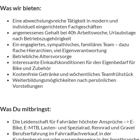
Was wir bieten:
Eine abwechslungsreiche Tätigkeit in modern und
individuell eingerichteten Fachgeschäften
angemessenes Gehalt bei 40h Arbeitswoche, Urlaubstage
nach Betriebszugehörigkeit
Ein engagiertes, sympathisches, familiäres Team – dazu
flache Hierarchien, viel Eigenverantwortung
Betriebliche Altersvorsorge
interessante Einkaufskonditionen für den Eigenbedarf für
Bike und Zubehör
Kostenfreie Getränke und wöchentliches Teamfrühstück
Weiterbildungsmöglichkeiten nach persönlichen
Vorstellungen
Was Du mitbringst:
Die Leidenschaft für Fahrräder höchster Ansprüche –> E-
Bike, E-MTB, Lasten- und Spezialrad, Rennrad und Gravel
Berufserfahrung im Fahrradfachverkauf, in der
Kundenberatung oder passenderweise in der Sportbranche