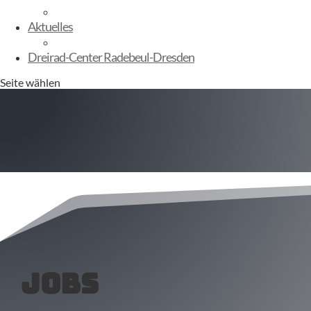
E-Kinderbikes
Aktuelles
Sommerfest
Dreirad-Center Radebeul-Dresden
Seite wählen
Jobs