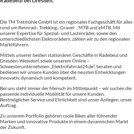
Radebeul bei Dresden.
Die TM Tretmühle GmbH ist ein regionales Fachgeschäft für alles
rund um Rennrad-, Trekking-, Gravel- , MTB und eMTB. Mit
unserer Expertise für Spezial- und Lastenräder, sowie den
unterschiedlichsten Elektrorädern, zählen wir zu den regionalen
Marktführern.
Mittels unserer beiden stationären Geschäfte in Radebeul und
Dresden-Weixdorf, sowie unserem Online –
Schwesterunternehmen „Elektrofahrrad24.de“, beraten und
bedienen wir unsere Kunden über die neusten Entwicklungen
innovativ, dynamisch und kompetent.
Bei uns steht immer der Mensch im Mittelpunkt – wir suchen die
passende individuelle Mobilität für unsere Kunden.
Bestmöglicher Service und Ehrlichkeit sind unser Anliegen, unser
Auftrag.
Zu unserem Portfolio gehören coole Bikes aller führender
Marken und innovative Produkte in einem dynamischen Markt
der Zukunft.