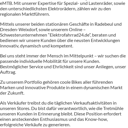
eMTB. Mit unserer Expertise für Spezial- und Lastenräder, sowie
den unterschiedlichsten Elektrorädern, zählen wir zu den
regionalen Marktführern.
Mittels unserer beiden stationären Geschäfte in Radebeul und
Dresden-Weixdorf, sowie unserem Online –
Schwesterunternehmen “Elektrofahrrad24.de”, beraten und
bedienen wir unsere Kunden über die neusten Entwicklungen
innovativ, dynamisch und kompetent.
Bei uns steht immer der Mensch im Mittelpunkt – wir suchen die
passende individuelle Mobilität für unsere Kunden.
Bestmöglicher Service und Ehrlichkeit sind unser Anliegen, unser
Auftrag.
Zu unserem Portfolio gehören coole Bikes aller führenden
Marken und innovative Produkte in einem dynamischen Markt
der Zukunft.
Als Verkäufer treibst du die täglichen Verkaufsaktivitäten in
unseren Stores. Du bist dafür verantwortlich, wie die Tretmühle
unseren Kunden in Erinnerung bleibt. Diese Position erfordert
einen ansteckenden Enthusiasmus und das Know-how,
erfolgreiche Verkäufe zu generieren.