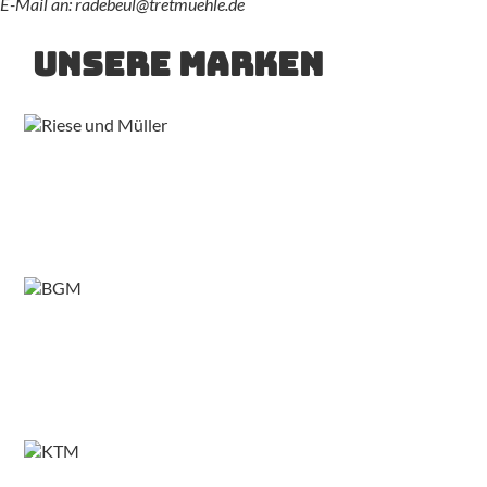
E-Mail an: radebeul@tretmuehle.de
Unsere Marken