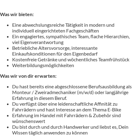
Was wir bieten:
Eine abwechslungsreiche Tätigkeit in modern und
individuell eingerichteten Fachgeschäften
Ein engagiertes, sympathisches Team, flache Hierarchien,
viel Eigenverantwortung
Betriebliche Altersvorsorge, interessante
Einkaufskonditionen für den Eigenbedarf
Kostenfreie Getränke und wöchentliches Teamfrühstück
Weiterbildungsmöglichkeiten
Was wir von dir erwarten:
Du hast bereits eine abgeschlossene Berufsausbildung als
Monteur / Zweiradmechaniker (m/w/d) oder langjährige
Erfahrung in diesem Beruf.
Du verfügst über eine leidenschaftliche Affinität zu
Fahrrädern und hast Interesse an dem Thema E-Bike
Erfahrung im Handel mit Fahrrädern & Zubehör sind
wünschenswert
Du bist durch und durch Handwerker und liebst es, Dein
Wissen täglich anwenden zu können