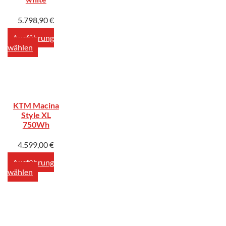
5.798,90
€
Ausführung
wählen
KTM Macina
Style XL
750Wh
4.599,00
€
Ausführung
wählen