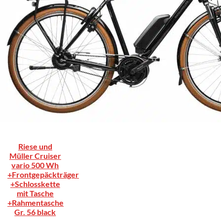
Riese und
Müller Cruiser
vario 500 Wh
+Frontgepäckträger
+Schlosskette
mit Tasche
+Rahmentasche
Gr. 56 black