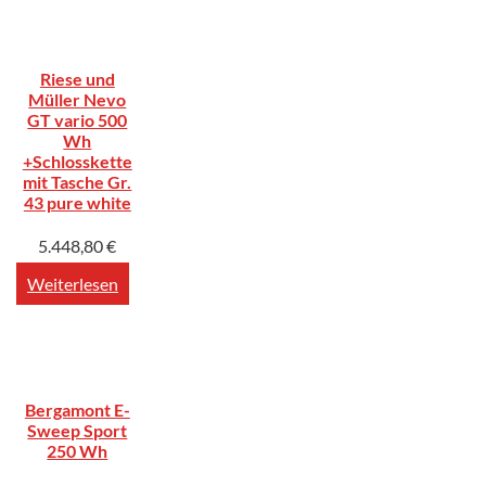
Riese und
Müller Nevo
GT vario 500
Wh
+Schlosskette
mit Tasche Gr.
43 pure white
5.448,80
€
Weiterlesen
Bergamont E-
Sweep Sport
250 Wh