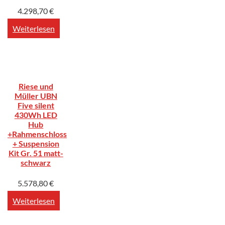
4.298,70
€
Weiterlesen
Riese und
Müller UBN
Five silent
430Wh LED
Hub
+Rahmenschloss
+ Suspension
Kit Gr. 51 matt-
schwarz
5.578,80
€
Weiterlesen