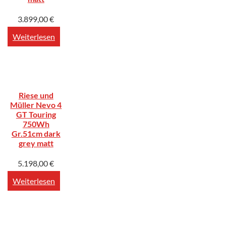
3.899,00
€
Weiterlesen
Riese und
Müller Nevo 4
GT Touring
750Wh
Gr.51cm dark
grey matt
5.198,00
€
Weiterlesen