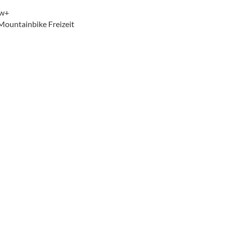
ow+
 Mountainbike Freizeit